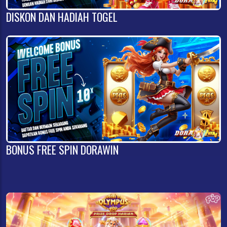
DISKON DAN HADIAH TOGEL
BONUS FREE SPIN DORAWIN