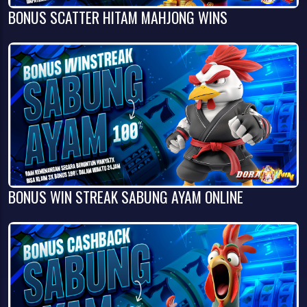
BONUS SCATTER HITAM MAHJONG WINS
BONUS WIN STREAK SABUNG AYAM ONLINE