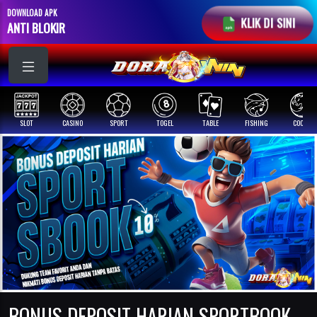
DOWNLOAD APK
KLIK DI SINI
ANTI BLOKIR
SLOT
CASINO
SPORT
TOGEL
TABLE
FISHING
COCK F.
BONUS DEPOSIT HARIAN SPORTBOOK