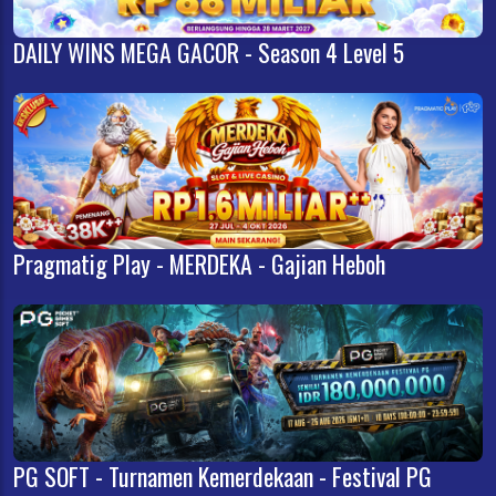
DAILY WINS MEGA GACOR - Season 4 Level 5
Pragmatig Play - MERDEKA - Gajian Heboh
PG SOFT - Turnamen Kemerdekaan - Festival PG