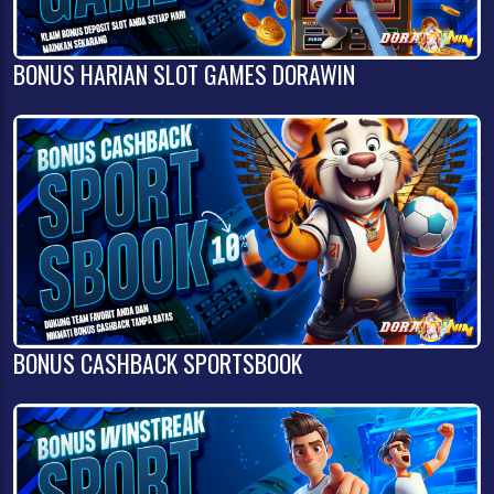
BONUS HARIAN SLOT GAMES DORAWIN
BONUS CASHBACK SPORTSBOOK