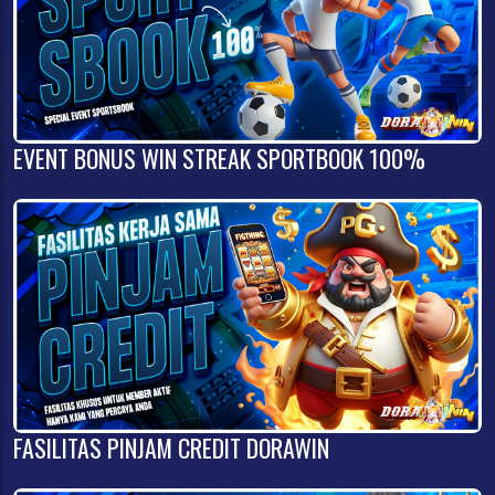
EVENT BONUS WIN STREAK SPORTBOOK 100%
FASILITAS PINJAM CREDIT DORAWIN