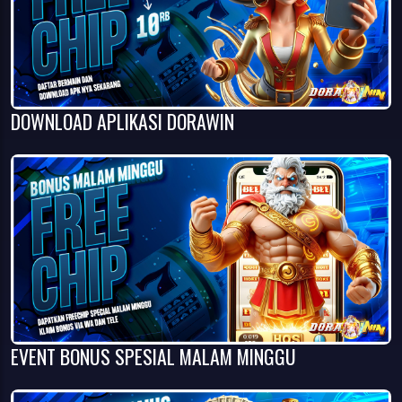
DOWNLOAD APLIKASI DORAWIN
EVENT BONUS SPESIAL MALAM MINGGU