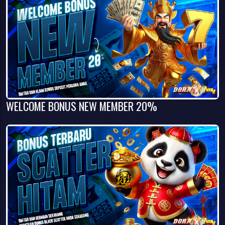
WELCOME BONUS NEW MEMBER 20%