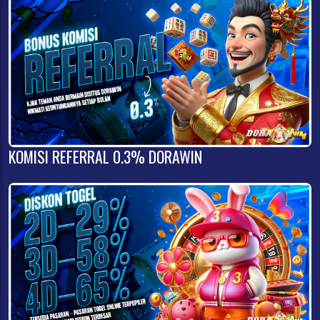
KOMISI REFERRAL 0.3% DORAWIN